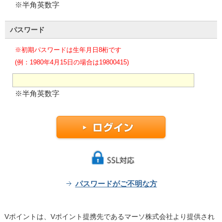
※半角英数字
パスワード
※初期パスワードは生年月日8桁です
(例：1980年4月15日の場合は19800415)
※半角英数字
パスワードがご不明な方
Vポイントは、Vポイント提携先であるマーソ株式会社より提供され