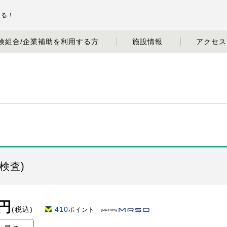
まる！
険組合/企業補助を利用する方
施設情報
アクセス
検査)
0円
(税込)
410
ポイント