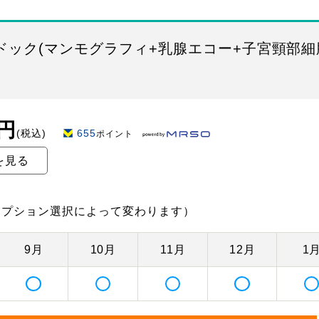
ドック(マンモグラフィ+乳腺エコー+子宮頸部細
0円
(税込)
655
ポイント
を見る
オプション選択によって変わります）
9月
10月
11月
12月
1