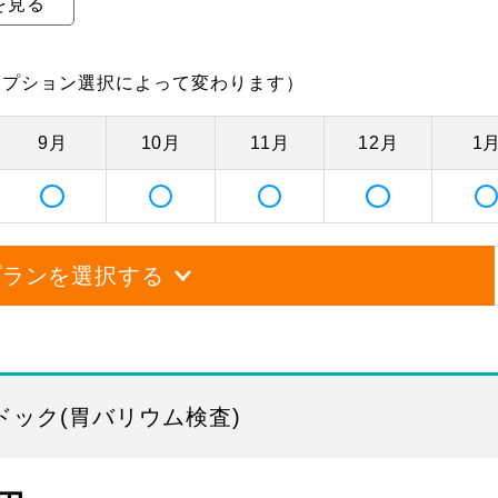
を見る
オプション選択によって変わります）
9月
10月
11月
12月
1
プランを選択する
ック(胃バリウム検査)