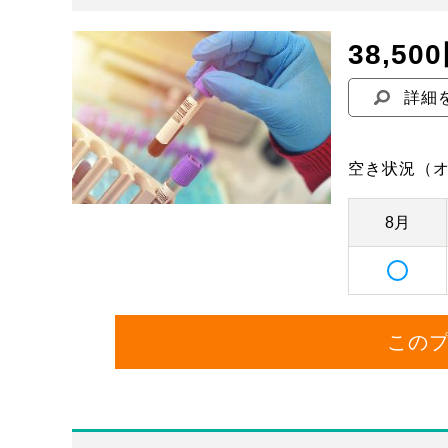
38,50
詳細
空き状況
（
8月
この