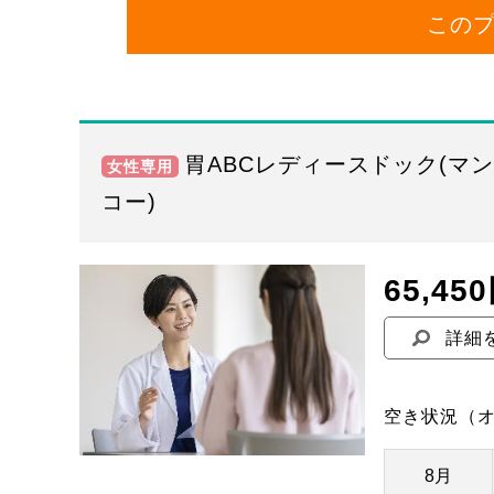
この
胃ABCレディースドック(マ
女性専用
コー)
65,45
詳細
空き状況
（
8月