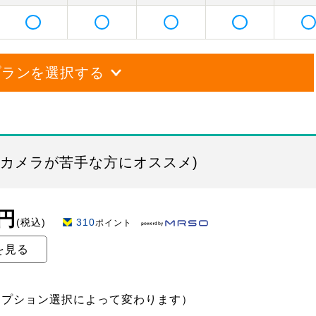
プランを選択する
・カメラが苦手な方にオススメ)
0円
(税込)
310
ポイント
を見る
オプション選択によって変わります）