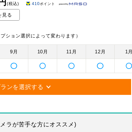
0円
(税込)
410
ポイント
を見る
オプション選択によって変わります）
9月
10月
11月
12月
1
プランを選択する
カメラが苦手な方にオススメ)