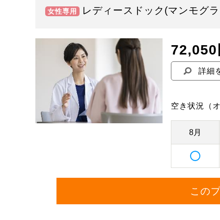
レディースドック(マンモグラ
女性専用
72,05
詳細
空き状況
（
8月
この