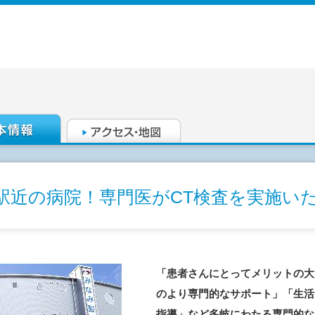
駅近の病院！専門医がCT検査を実施い
「患者さんにとってメリットの大
のより専門的なサポート」「生活
指導」など多岐にわたる専門的な