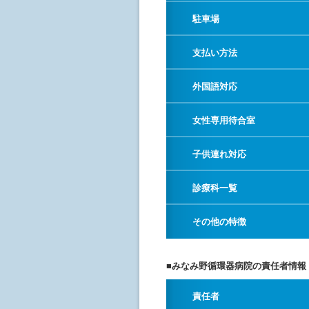
駐車場
支払い方法
外国語対応
女性専用待合室
子供連れ対応
診療科一覧
その他の特徴
■みなみ野循環器病院の責任者情報
責任者