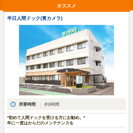
オススメ
半日人間ドック(胃カメラ)
所要時間
約5時間
*初めて人間ドックを受ける方にお勧め。*
年に一度はからだのメンテナンスを