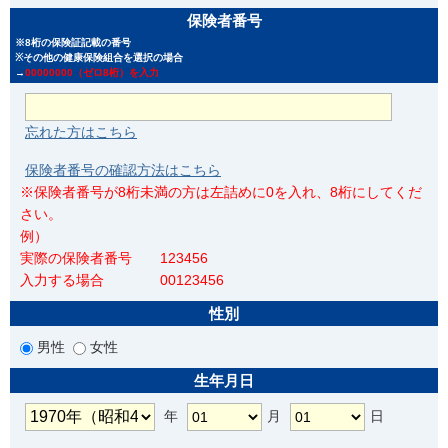
保険者番号
※8桁の保険証記載の番号
※その他の健康保険組合を選択の場合
→
00000000（ゼロ8桁）を入力
忘れた方はこちら
保険者番号の確認方法はこちら
※保険者番号が8桁未満の方は左詰めに0を入れ、8桁にしてくだ
さい。
例）
実際の保険者番号 123456
入力する場合 00123456
性別
男性
女性
生年月日
年
月
日