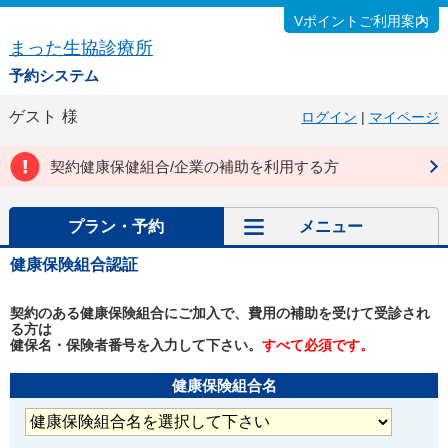
Vポイントご利用案内
まった生協診療所
予約システム
ゲスト
様
ログイン
|
マイページ
契約健康保健組合/企業の補助を利用する方
プラン・予約
メニュー
健康保険組合認証
契約のある健康保険組合にご加入で、費用の補助を受けて受診され
る方は
健保名・保険者番号を入力して下さい。
すべて必須です。
健康保険組合名