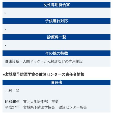
女性専用待合室
-
子供連れ対応
-
診療科一覧
-
その他の特徴
健康診断・人間ドック・がん検診などの専用施設
■宮城県予防医学協会健診センターの責任者情報
責任者
川村 武
昭和45年 東北大学医学部 卒業
平成27年 宮城県予防医学協会 健診センター所長