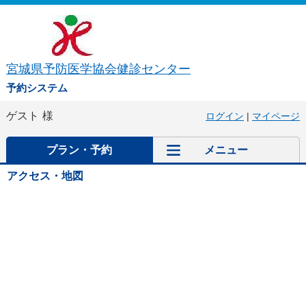
宮城県予防医学協会健診センター
予約システム
ゲスト
様
ログイン
|
マイページ
プラン・予約
メニュー
アクセス・地図