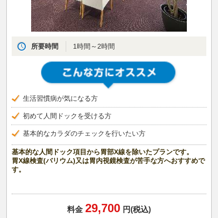
所要時間
1時間～2時間
生活習慣病が気になる方
初めて人間ドックを受ける方
基本的なカラダのチェックを行いたい方
基本的な人間ドック項目から胃部X線を除いたプランです。
胃X線検査(バリウム)又は胃内視鏡検査が苦手な方へおすすめで
す。
29,700
料金
円(税込)