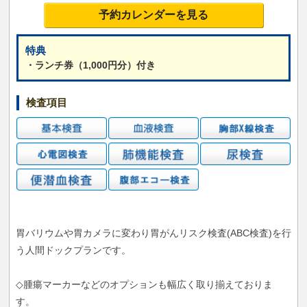
予約カレンダーを見る
特典
・ランチ券（1,000円分）付き
検査項目
胃バリウムや胃カメラに変わり胃がんリスク検査(ABC検査)を行
う人間ドックプランです。
◇腫瘍マーカーなどのオプションも幅広く取り揃えておりま
す。