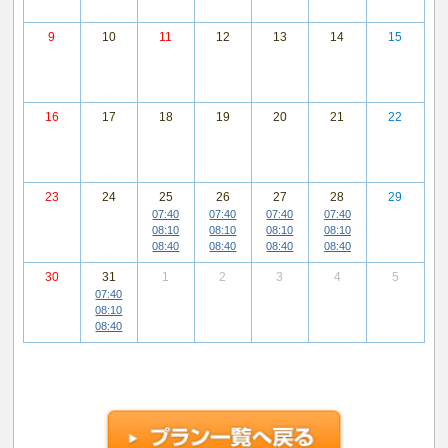
9
10
11
12
13
14
15
16
17
18
19
20
21
22
23
24
25
26
27
28
29
07:40
07:40
07:40
07:40
08:10
08:10
08:10
08:10
08:40
08:40
08:40
08:40
30
31
1
2
3
4
5
07:40
08:10
08:40