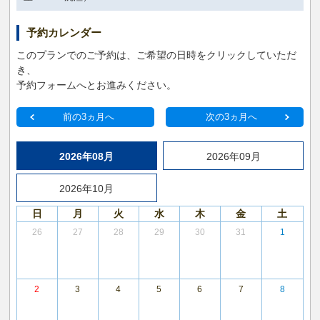
予約カレンダー
このプランでのご予約は、ご希望の日時をクリックしていただ
き、
予約フォームへとお進みください。
前の3ヵ月へ
次の3ヵ月へ
2026年08月
2026年09月
2026年10月
日
月
火
水
木
金
土
26
27
28
29
30
31
1
2
3
4
5
6
7
8