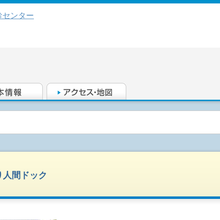
診センター
り人間ドック