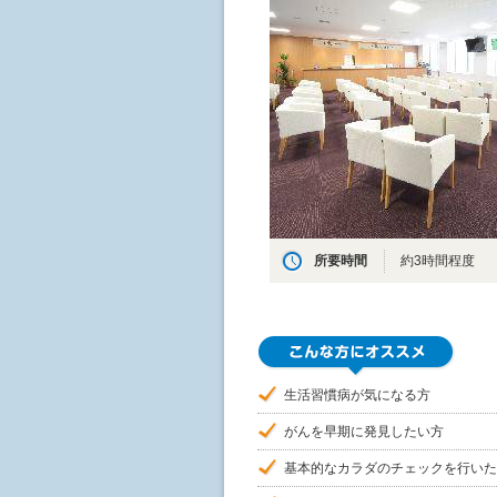
所要時間
約3時間程度
生活習慣病が気になる方
がんを早期に発見したい方
基本的なカラダのチェックを行いた