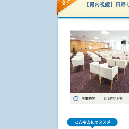
【胃内視鏡】日帰り
所要時間
約3時間程度