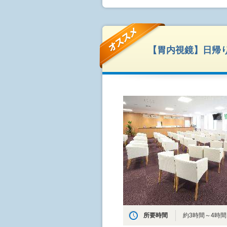
【胃内視鏡】日帰り
所要時間
約3時間～4時間