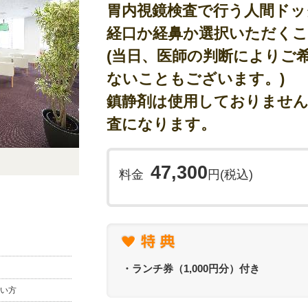
胃内視鏡検査で行う人間ドッ
経口か経鼻か選択いただく
(当日、医師の判断によりご
ないこともございます。)
鎮静剤は使用しておりません
査になります。
47,300
料金
円(税込)
・ランチ券（1,000円分）付き
い方