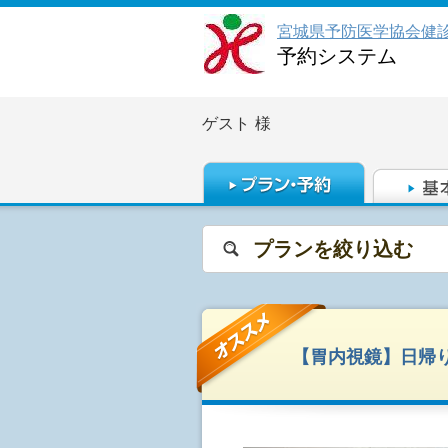
宮城県予防医学協会健
予約システム
ゲスト
様
プランを絞り込む
【胃内視鏡】日帰