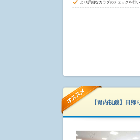
より詳細なカラダのチェックを行い
【胃内視鏡】日帰