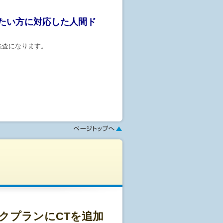
たい方に対応した人間ド
検査になります。
幅広く取り揃えております。
ください)
クプランにCTを追加