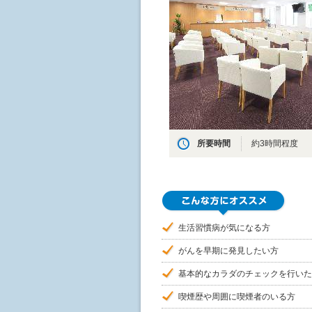
所要時間
約3時間程度
生活習慣病が気になる方
がんを早期に発見したい方
基本的なカラダのチェックを行いた
喫煙歴や周囲に喫煙者のいる方