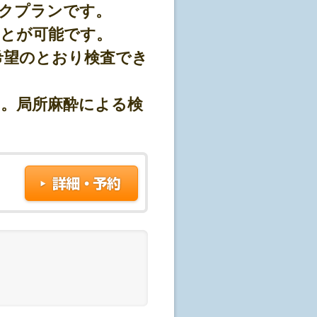
クプランです。
ことが可能です。
希望のとおり検査でき
。局所麻酔による検