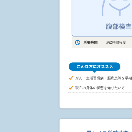
所要時間
約2時間程度
がん・生活習慣病・脳疾患等を早期
現在の身体の状態を知りたい方