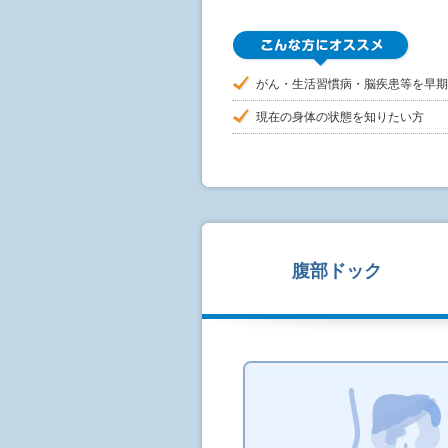
がん・生活習慣病・脳疾患等を早期
現在の身体の状態を知りたい方
腹部ドック