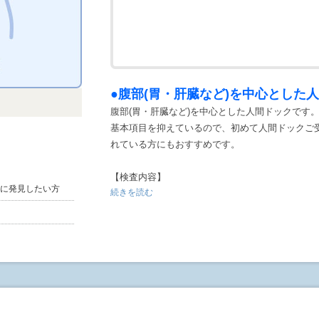
関までまでお電話ください。
◆受診日の希望は、できるだけ第3希望日まで記
入力する(任意)》をクリックすると入力ができま
●腹部(胃・肝臓など)を中心とした
腹部(胃・肝臓など)を中心とした人間ドックです
基本項目を抑えているので、初めて人間ドックご
れている方にもおすすめです。
【検査内容】
に発見したい方
続きを読む
・身長、体重、腹囲測定といった身体測定を行い
・基本項目に添い心電図、血圧測定、血液検査を
・腹部検査として腹部超音波検査を実施いたしま
・オプション追加でより詳細な検査にしていただ
※⾎液検査のオプションがない場合は当⽇結果説明も可
*ABI(⾎管年齢)、エコー、CT(胸部)、⾻密度
・検査内容に関しましては『検査項目表』をご確