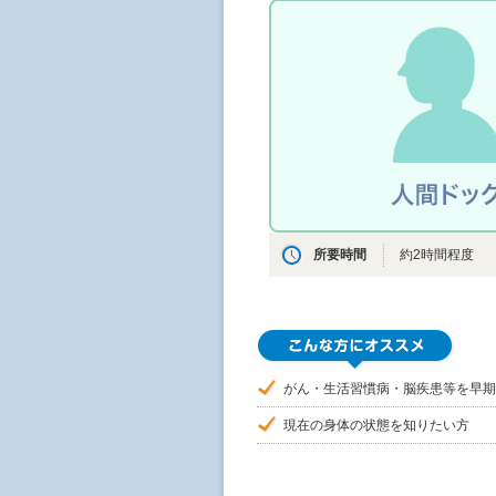
所要時間
約2時間程度
がん・生活習慣病・脳疾患等を早期
現在の身体の状態を知りたい方