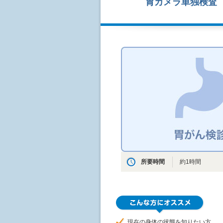
胃カメラ単独検査
所要時間
約1時間
現在の身体の状態を知りたい方