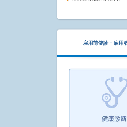
雇用前健診・雇用