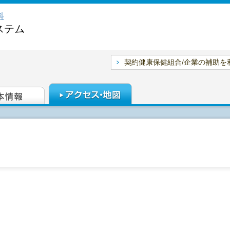
科
ステム
契約健康保健組合/企業の補助を