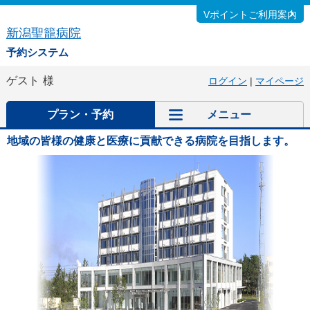
Vポイントご利用案内
新潟聖籠病院
予約システム
ゲスト
様
ログイン
|
マイページ
プラン・予約
メニュー
地域の皆様の健康と医療に貢献できる病院を目指します。