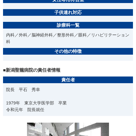
子供連れ対応
診療科一覧
内科／外科／脳神経外科／整形外科／眼科／リハビリテーション
科
その他の特徴
■新潟聖籠病院の責任者情報
責任者
院長 平石 秀幸
1979年 東京大学医学部 卒業
令和元年 院長就任