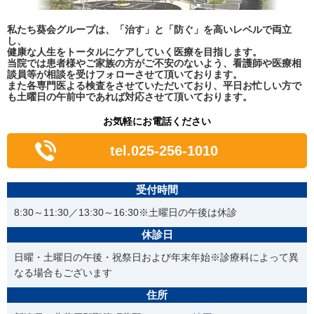
私たち葵会グループは、「治す」と「防ぐ」を高いレベルで両立
し、
健康な人生をトータルにケアしていく医療を目指します。
当院では患者様やご家族の方がご不安のないよう、看護師や医療相
談員等が相談を受けフォローさせて頂いております。
また各専門医よる検査をさせていただいており、平日お忙しい方で
も土曜日の午前中であれば対応させて頂いております。
お気軽にお電話ください
tel.025-256-1010
受付時間
8:30～11:30／13:30～16:30※土曜日の午後は休診
休診日
日曜・土曜日の午後・祝祭日および年末年始※診療科によって異
なる場合もございます
住所