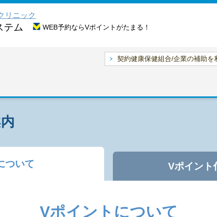
村クリニック
ステム
WEB予約ならVポイントがたまる！
契約健康保健組合/企業の補助を
案内
について
Vポイント
Vポイントについて