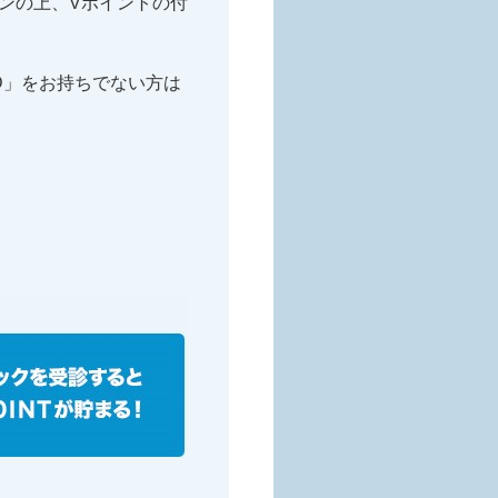
インの上、Vポイントの付
N ID」をお持ちでない方は