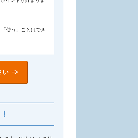
Vポイントが貯まりま
、「使う」ことはでき
さい
！