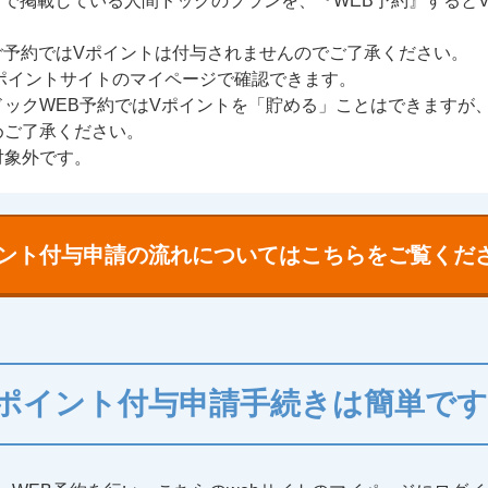
トで掲載している人間ドックのプランを、『WEB予約』すると
ご予約ではVポイントは付与されませんのでご了承ください。
ポイントサイトのマイページで確認できます。
ドックWEB予約ではVポイントを「貯める」ことはできますが
めご了承ください。
対象外です。
イント付与申請の流れに
ついてはこちらをご覧くだ
Vポイント付与申請手続きは
簡単です