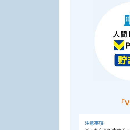
「
注意事項