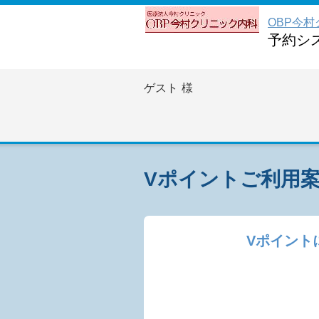
OBP今
予約シ
ゲスト
様
Vポイントご利用
Vポイント