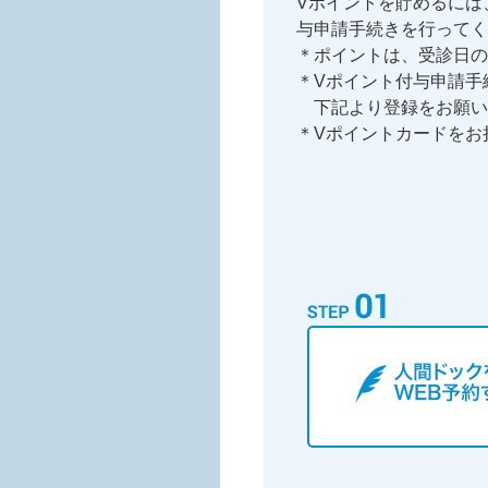
Vポイントを貯めるには
与申請手続きを行ってく
＊ポイントは、受診日の
＊Vポイント付与申請手続きに
下記より登録をお願い
＊Vポイントカードを