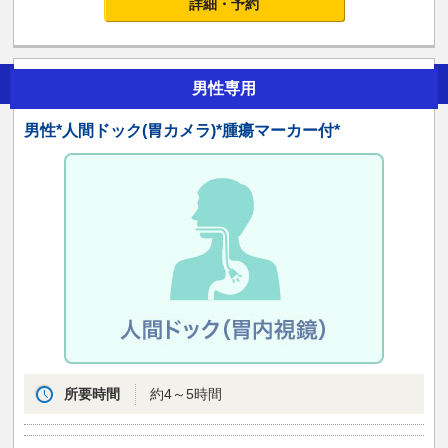
詳細・予約
男性専用
男性*人間ドック(胃カメラ)*腫瘍マーカー付*
所要時間
約4～5時間