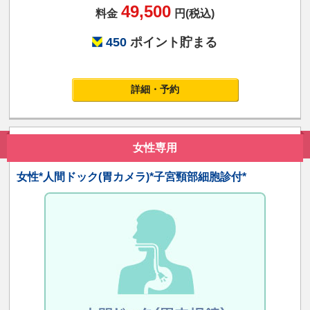
49,500
料金
円(税込)
450
ポイント貯まる
詳細・予約
女性専用
女性*人間ドック(胃カメラ)*子宮頸部細胞診付*