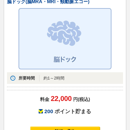
脳ドック(脳MRA・MRI・頸動脈エコー)
所要時間
約1～2時間
22,000
料金
円(税込)
200
ポイント貯まる