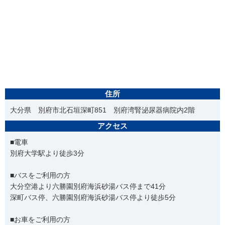
住所
大分県 別府市北石垣深町851 別府湾腎泌尿器病院内2階
アクセス
■電車
別府大学駅より徒歩3分
■バスをご利用の方
大分空港より六勝園別府海浜砂湯バス停まで41分
深町バス停、六勝園別府海浜砂湯バス停より徒歩5分
■お車をご利用の方