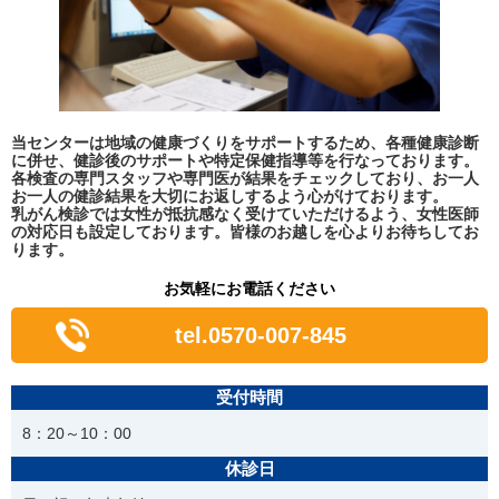
当センターは地域の健康づくりをサポートするため、各種健康診断
に併せ、健診後のサポートや特定保健指導等を行なっております。
各検査の専門スタッフや専門医が結果をチェックしており、お一人
お一人の健診結果を大切にお返しするよう心がけております。
乳がん検診では女性が抵抗感なく受けていただけるよう、女性医師
の対応日も設定しております。皆様のお越しを心よりお待ちしてお
ります。
お気軽にお電話ください
tel.0570-007-845
受付時間
8：20～10：00
休診日