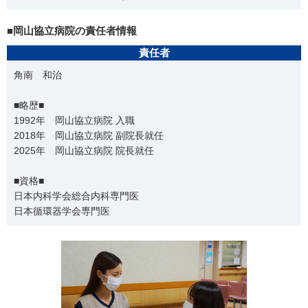
■岡山協立病院の責任者情報
責任者
角南 和治
■略歴■
1992年 岡山協立病院 入職
2018年 岡山協立病院 副院長就任
2025年 岡山協立病院 院長就任
■資格■
日本内科学会総合内科専門医
日本循環器学会専門医