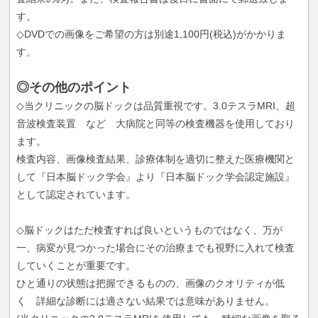
す。
◇DVDでの画像をご希望の方は別途1,100円(税込)がかかりま
す。
◎その他のポイント
◇当クリニックの脳ドックは品質重視です。3.0テスラMRI、超
音波検査装置 など 大病院と同等の検査機器を使用しており
ます。
検査内容、画像検査結果、診療体制を適切に整えた医療機関と
して『日本脳ドック学会』より『日本脳ドック学会認定施設』
として認定されています。
◇脳ドックはただ検査すれば良いというものではなく、万が
一、病変が見つかった場合にその治療までも視野に入れて検査
していくことが重要です。
ひと通りの状態は把握できるものの、画像のクオリティが低
く 詳細な診断には適さない結果では意味がありません。