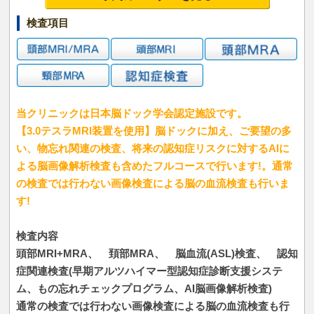
検査項目
当クリニックは日本脳ドック学会認定施設です。
【3.0テスラMRI装置を使用】脳ドックに加え、ご要望の多
い、物忘れ関連の検査、将来の認知症リスクに対するAIに
よる脳画像解析検査も含めたフルコースで行います!。通常
の検査では行わない画像検査による脳の血流検査も行いま
す!
検査内容
頭部MRI+MRA、 頚部MRA、 脳血流(ASL)検査、 認知
症関連検査(早期アルツハイマー型認知症診断支援システ
ム、もの忘れチェックプログラム、AI脳画像解析検査)
通常の検査では行わない画像検査による脳の血流検査も行