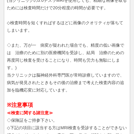
(当クリニックの3.0テスラMRIを使用しても、精細な画像を取る
ためには検査時間だけで20分程度の時間が必要です。
◇検査時間を短くすればするほどに画像のクオリティが落ちて
しまいます。
◇また、万が一 病変が疑われた場合でも、精度の低い画像で
は 治療のために別の医療機関を受診し、結局 治療のための
再度同じ検査を受けることになり、時間も労力も無駄にしま
す。)
当クリニックは脳神経外科専門医が常時診療していますので、
病気が発見されたときもその後の治療まで考えた検査内容の追
加を臨機応変に対応しています。
※注意事項
≪検査に関する諸注意≫
◇保険証をご持参下さい。
◇下記の項目に該当する方はMRI検査を受診することができない