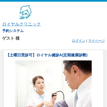
ロイヤルクリニック
予約システム
ゲスト
様
ログイン
|
マイページ
【土曜日受診可】ロイヤル健診A(定期健康診断)