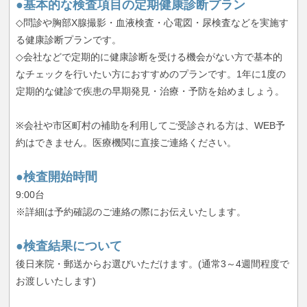
●基本的な検査項目の定期健康診断プラン
◇問診や胸部X腺撮影・血液検査・心電図・尿検査などを実施す
る健康診断プランです。
◇会社などで定期的に健康診断を受ける機会がない方で基本的
なチェックを行いたい方におすすめのプランです。1年に1度の
定期的な健診で疾患の早期発見・治療・予防を始めましょう。
※会社や市区町村の補助を利用してご受診される方は、WEB予
約はできません。医療機関に直接ご連絡ください。
●検査開始時間
9:00台
※詳細は予約確認のご連絡の際にお伝えいたします。
●検査結果について
後日来院・郵送からお選びいただけます。(通常3～4週間程度で
お渡しいたします)