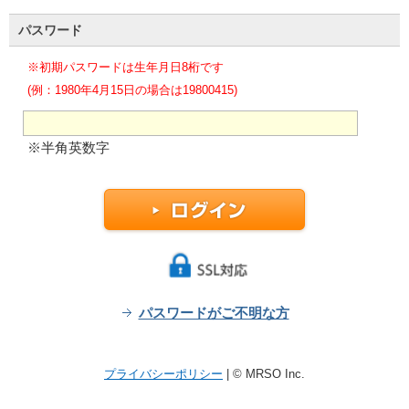
パスワード
※初期パスワードは生年月日8桁です
(例：1980年4月15日の場合は19800415)
※半角英数字
パスワードがご不明な方
プライバシーポリシー
| © MRSO Inc.