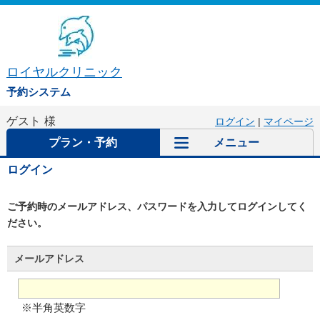
ロイヤルクリニック
予約システム
ゲスト
様
ログイン
|
マイページ
プラン・予約
メニュー
ログイン
ご予約時のメールアドレス、パスワードを入力してログインしてく
ださい。
メールアドレス
※半角英数字