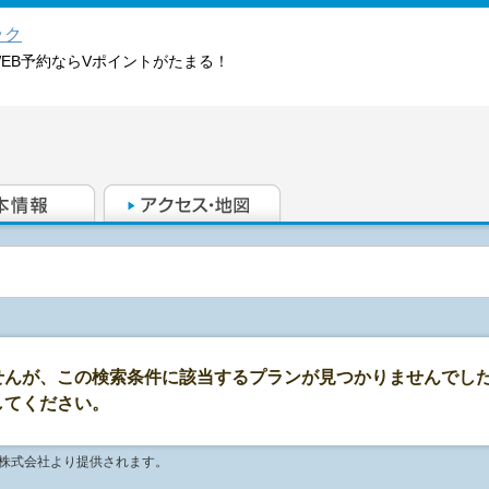
ック
WEB予約ならVポイントがたまる！
せんが、この検索条件に該当するプランが見つかりませんでし
してください。
ソ株式会社より提供されます。