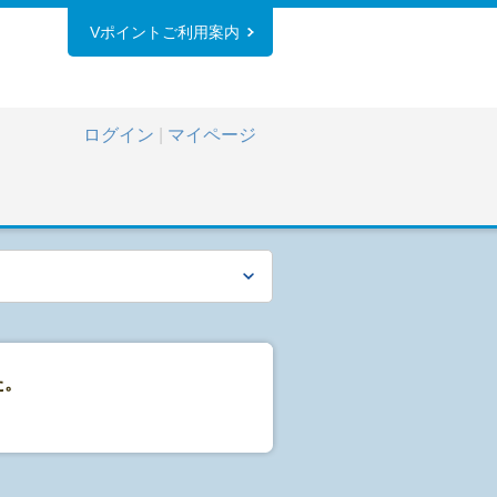
Vポイントご利用案内
ログイン
|
マイページ
た。