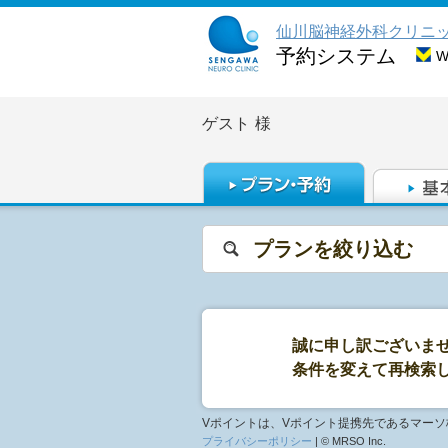
仙川脳神経外科クリニ
予約システム
ゲスト
様
プランを絞り込む
誠に申し訳ございま
条件を変えて再検索
Vポイントは、Vポイント提携先であるマー
プライバシーポリシー
| © MRSO Inc.