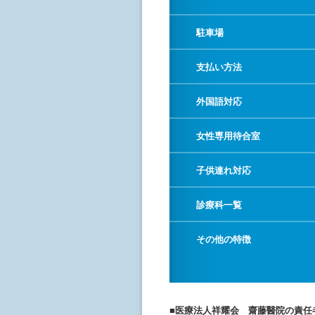
駐車場
支払い方法
外国語対応
女性専用待合室
子供連れ対応
診療科一覧
その他の特徴
■医療法人祥耀会 齋藤醫院の責任