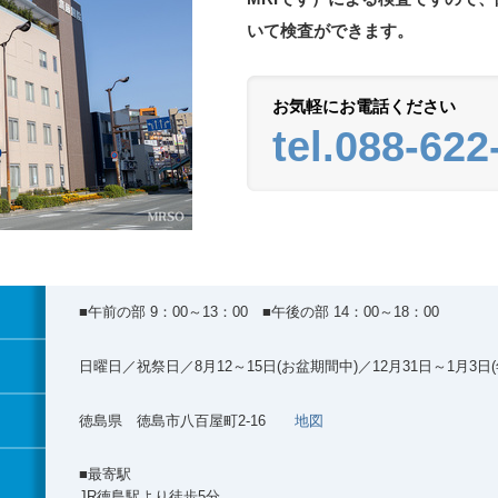
いて検査ができます。
お気軽にお電話ください
tel.088-622
■午前の部 9：00～13：00 ■午後の部 14：00～18：00
日曜日／祝祭日／8月12～15日(お盆期間中)／12月31日～1月3日
徳島県 徳島市八百屋町2-16
地図
■最寄駅
JR徳島駅より徒歩5分