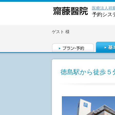
医療法人祥
予約シス
ゲスト
様
徳島駅から徒歩５