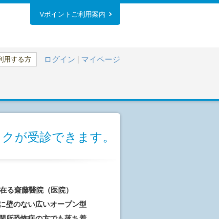
Vポイントご利用案内
利用する方
ログイン
|
マイページ
ックが受診できます。
在る齋藤醫院（医院）
横に壁のない広いオープン型
、閉所恐怖症の方でも落ち着