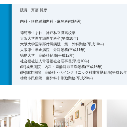
院長 齋藤 博彦
内科・疼痛緩和内科・麻酔科(標榜医)
徳島市生まれ、神戸私立灘高校卒
大阪大学医学部医学科卒(平成10年)
大阪大学医学部付属病院 第一外科勤務(平成10年)
大阪厚生年金病院 外科勤務(平成11年)
徳島大学 麻酔科勤務(平成12年)
社会福祉法人青香福祉会理事長(平成16年)
(医)成田病院 内科・麻酔科非常勤勤務(平成16年)
(医)細木病院 麻酔科・ペインクリニック科非常勤勤務(平成16年
徳島市民病院 麻酔科非常勤勤務(平成20年)