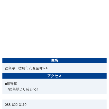
住所
徳島県 徳島市八百屋町2-16
アクセス
■最寄駅
JR徳島駅より徒歩5分
電話番号
088-622-3110