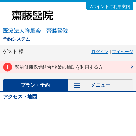
Vポイントご利用案内
医療法人祥耀会 齋藤醫院
予約システム
ゲスト
様
ログイン
|
マイページ
契約健康保健組合/企業の補助を利用する方
プラン・予約
メニュー
アクセス・地図