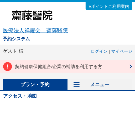
Vポイントご利用案内
医療法人祥耀会 齋藤醫院
予約システム
ゲスト
様
ログイン
|
マイページ
契約健康保健組合/企業の補助を利用する方
プラン・予約
メニュー
アクセス・地図