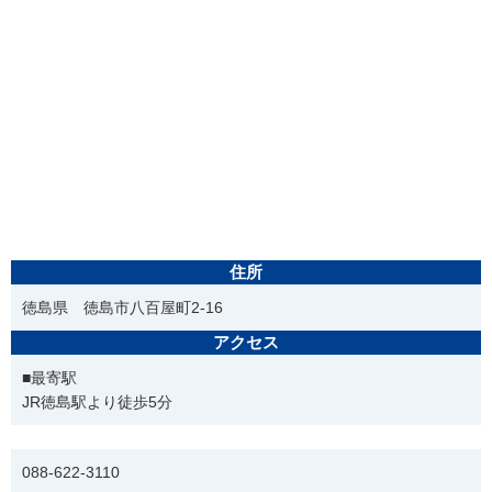
住所
徳島県 徳島市八百屋町2-16
アクセス
■最寄駅
JR徳島駅より徒歩5分
電話番号
088-622-3110