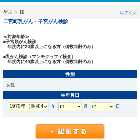
ゲスト
様
ログイン
二宮町乳がん・子宮がん検診
≪対象年齢≫
■子宮頸がん検診
年度内に20歳以上になる方（偶数年齢のみ）
■乳がん検診（マンモグラフィ検査）
年度内に40歳以上になる方（偶数年齢のみ）
性別
女性
生年月日
年
月
日