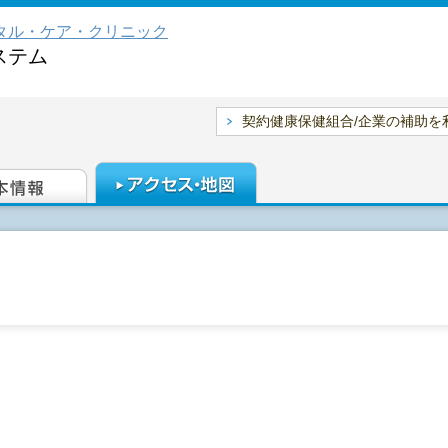
タル・ケア・クリニック
ステム
契約健康保健組合/企業の補助を