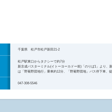
千葉県 松戸市松戸新田21-2
松戸駅東口からタクシーで約7分
新京成バスターミナル(イトーヨーカドー前)「のりば1」より、
は「野菊野団地行」乗車約12分、「野菊野団地」バス停下車、徒
047-308-5546