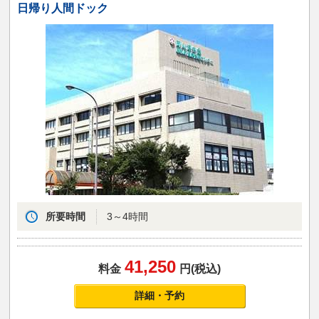
日帰り人間ドック
所要時間
3～4時間
41,250
料金
円(税込)
詳細・予約