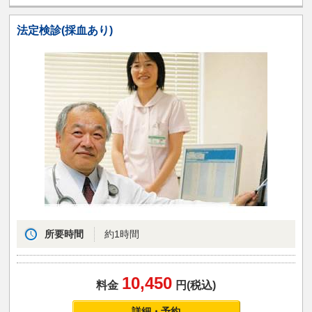
法定検診(採血あり)
所要時間
約1時間
10,450
料金
円(税込)
詳細・予約