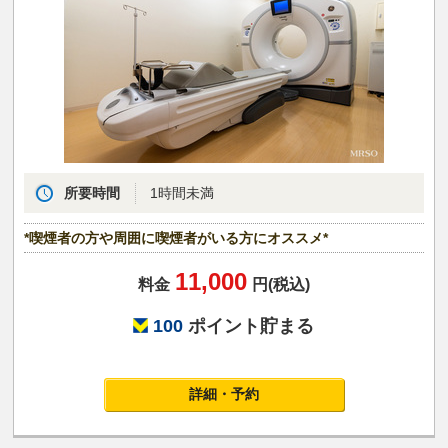
所要時間
1時間未満
*喫煙者の方や周囲に喫煙者がいる方にオススメ*
11,000
料金
円(税込)
100
ポイント貯まる
詳細・予約