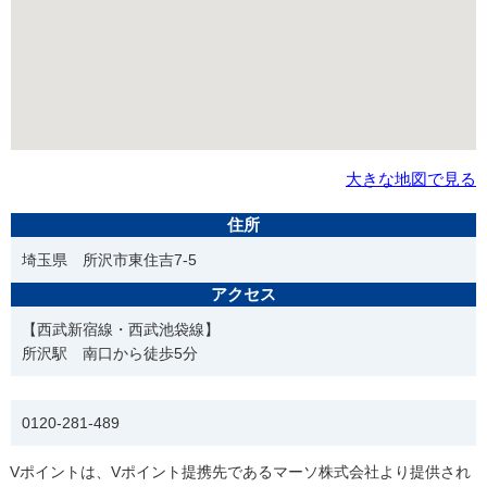
大きな地図で見る
住所
埼玉県 所沢市東住吉7-5
アクセス
【西武新宿線・西武池袋線】
所沢駅 南口から徒歩5分
電話番号
0120-281-489
Vポイントは、Vポイント提携先であるマーソ株式会社より提供され