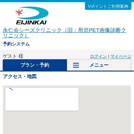
Vポイントご利用案内
永仁会シーズクリニック（旧：所沢PET画像診断ク
リニック）
予約システム
ゲスト
様
ログイン
|
マイページ
プラン・予約
メニュー
アクセス・地図