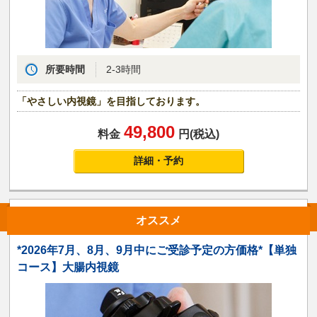
所要時間
2-3時間
「やさしい内視鏡」を目指しております。
49,800
料金
円(税込)
詳細・予約
オススメ
*2026年7月、8月、9月中にご受診予定の方価格*【単独
コース】大腸内視鏡