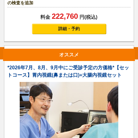
の検査を追加
222,760
料金
円(税込)
詳細・予約
オススメ
*2026年7月、8月、9月中にご受診予定の方価格*【セッ
トコース】胃内視鏡(鼻または口)+大腸内視鏡セット