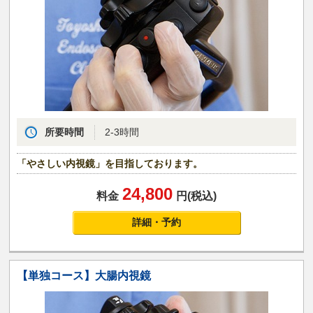
所要時間
2-3時間
「やさしい内視鏡」を目指しております。
24,800
料金
円(税込)
詳細・予約
【単独コース】大腸内視鏡