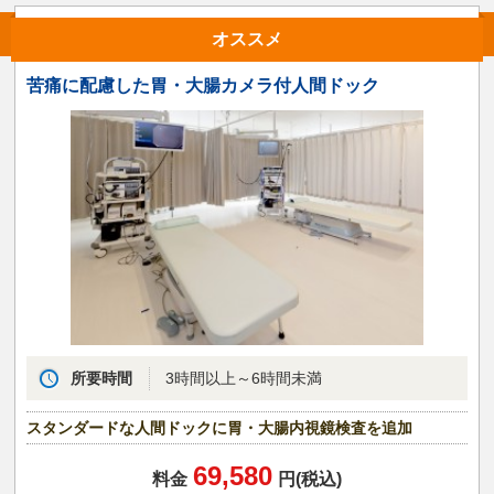
オススメ
苦痛に配慮した胃・大腸カメラ付人間ドック
所要時間
3時間以上～6時間未満
スタンダードな人間ドックに胃・大腸内視鏡検査を追加
69,580
料金
円(税込)