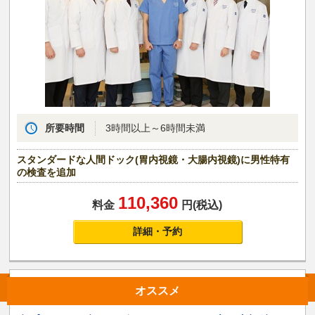
所要時間
3時間以上～6時間未満
スタンダードな人間ドック(胃内視鏡・大腸内視鏡)に男性特有
の検査を追加
110,360
料金
円(税込)
詳細・予約
オススメ