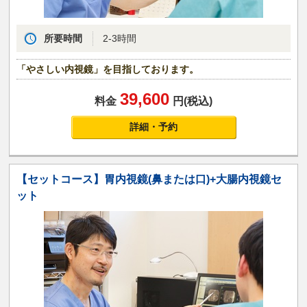
所要時間
2-3時間
「やさしい内視鏡」を目指しております。
39,600
料金
円(税込)
詳細・予約
【セットコース】胃内視鏡(鼻または口)+大腸内視鏡セ
ット