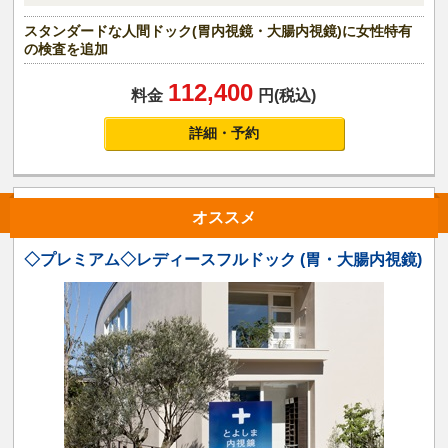
スタンダードな人間ドック(胃内視鏡・大腸内視鏡)に女性特有
の検査を追加
112,400
料金
円(税込)
詳細・予約
オススメ
◇プレミアム◇レディースフルドック (胃・大腸内視鏡)