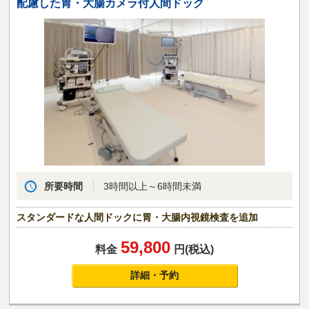
配慮した胃・大腸カメラ付人間ドック
所要時間
3時間以上～6時間未満
スタンダードな人間ドックに胃・大腸内視鏡検査を追加
59,800
料金
円(税込)
詳細・予約