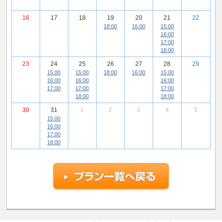
16
17
18
19
20
21
22
18:00
16:00
15:00
16:00
17:00
18:00
23
24
25
26
27
28
29
15:00
15:00
18:00
16:00
15:00
16:00
16:00
16:00
17:00
17:00
17:00
18:00
18:00
30
31
1
2
3
4
5
15:00
16:00
17:00
18:00