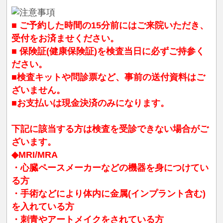
■ ご予約した時間の15分前にはご来院いただき、
受付をお済ませください。
■ 保険証(健康保険証)を検査当日に必ずご持参く
ださい。
■検査キットや問診票など、事前の送付資料はご
ざいません。
■お支払いは現金決済のみになります。
下記に該当する方は検査を受診できない場合がご
ざいます。
◆MRI/MRA
・心臓ペースメーカーなどの機器を身につけてい
る方
・手術などにより体内に金属(インプラント含む)
を入れている方
・刺青やアートメイクをされている方