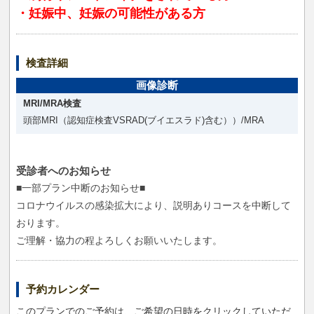
・妊娠中、妊娠の可能性がある方
検査詳細
画像診断
MRI/MRA検査
頭部MRI（認知症検査VSRAD(ブイエスラド)含む））/MRA
受診者へのお知らせ
■一部プラン中断のお知らせ■
コロナウイルスの感染拡大により、説明ありコースを中断して
おります。
ご理解・協力の程よろしくお願いいたします。
予約カレンダー
このプランでのご予約は、ご希望の日時をクリックしていただ