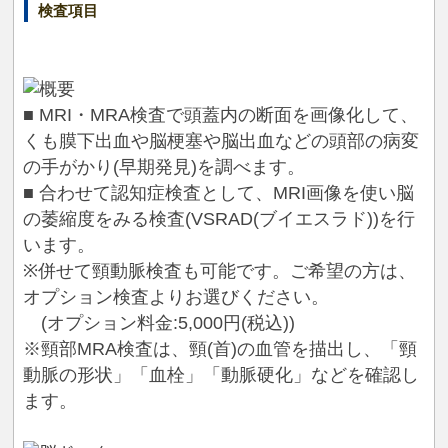
検査項目
■ MRI・MRA検査で頭蓋内の断面を画像化して、
くも膜下出血や脳梗塞や脳出血などの頭部の病変
の手がかり(早期発見)を調べます。
■ 合わせて認知症検査として、MRI画像を使い脳
の萎縮度をみる検査(VSRAD(ブイエスラド))を行
います。
※併せて頸動脈検査も可能です。ご希望の方は、
オプション検査よりお選びください。
(オプション料金:5,000円(税込))
※頸部MRA検査は、頸(首)の血管を描出し、「頸
動脈の形状」「血栓」「動脈硬化」などを確認し
ます。