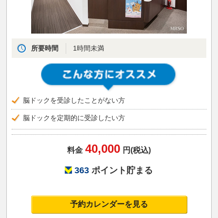
所要時間
1時間未満
脳ドックを受診したことがない方
脳ドックを定期的に受診したい方
40,000
料金
円(税込)
363
ポイント貯まる
予約カレンダーを見る