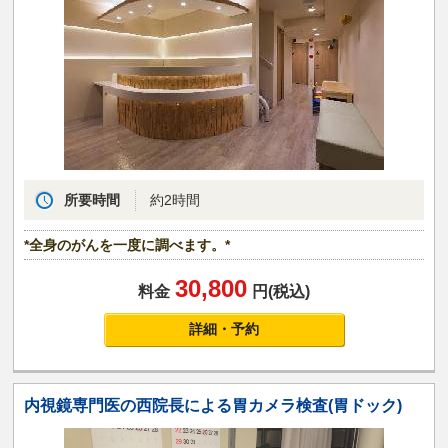
所要時間
約2時間
*全身のがんを一度に調べます。*
30,800
料金
円(税込)
詳細・予約
内視鏡専門医の西院長による胃カメラ検査(胃ドック)