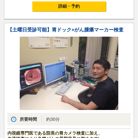
詳細・予約
【土曜日受診可能】胃ドック+がん腫瘍マーカー検査
所要時間
約30分
内視鏡専門医である院長の胃カメラ検査に加え、