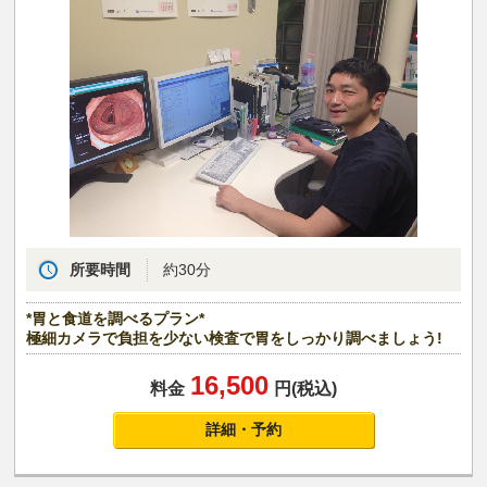
所要時間
約30分
*胃と食道を調べるプラン*
極細カメラで負担を少ない検査で胃をしっかり調べましょう!
16,500
料金
円(税込)
詳細・予約