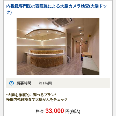
内視鏡専門医の西院長による大腸カメラ検査(大腸ドッ
ク)
所要時間
約1時間
*大腸を徹底的に調べるプラン*
極細内視鏡検査で大腸がんをチェック
33,000
料金
円(税込)