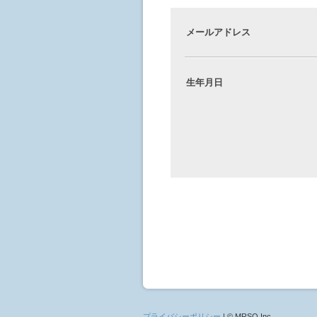
メールアドレス
生年月日
プライバシーポリシー
| © MRSO Inc.