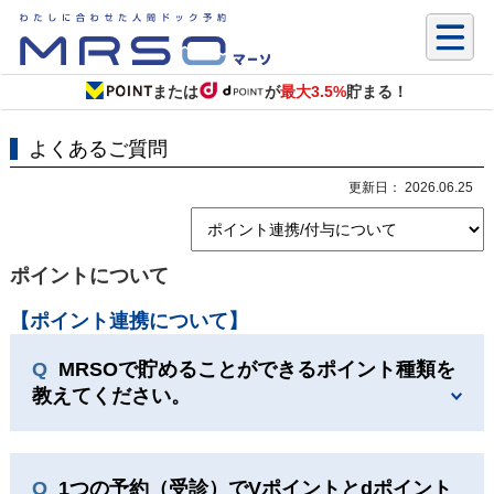
または
が
最大3.5%
貯まる！
よくあるご質問
更新日： 2026.06.25
ポイントについて
【ポイント連携について】
MRSOで貯めることができるポイント種類を
教えてください。
1つの予約（受診）でVポイントとdポイント