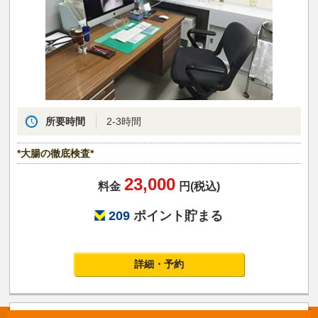
所要時間
2-3時間
*大腸の徹底検査*
23,000
料金
円(税込)
209
ポイント貯まる
詳細・予約