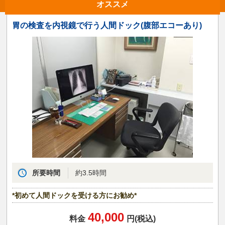
オススメ
胃の検査を内視鏡で行う人間ドック(腹部エコーあり)
所要時間
約3.5時間
*初めて人間ドックを受ける方にお勧め*
40,000
料金
円(税込)