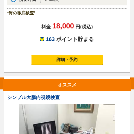
*胃の徹底検査*
18,000
料金
円(税込)
163
ポイント貯まる
詳細・予約
オススメ
シンプル大腸内視鏡検査