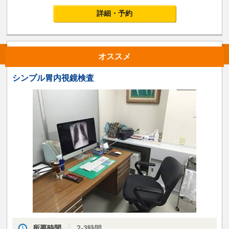
詳細・予約
オススメ
シンプル胃内視鏡検査
所要時間
2-3時間