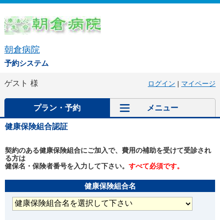
朝倉病院
予約システム
ゲスト
様
ログイン
|
マイページ
プラン・予約
メニュー
健康保険組合認証
契約のある健康保険組合にご加入で、費用の補助を受けて受診され
る方は
健保名・保険者番号を入力して下さい。
すべて必須です。
健康保険組合名