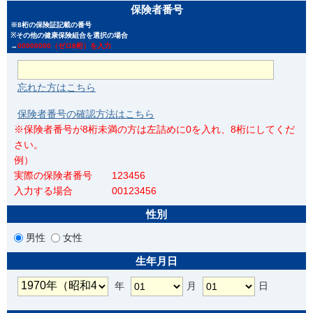
保険者番号
※8桁の保険証記載の番号
※その他の健康保険組合を選択の場合
→
00000000（ゼロ8桁）を入力
忘れた方はこちら
保険者番号の確認方法はこちら
※保険者番号が8桁未満の方は左詰めに0を入れ、8桁にしてくだ
さい。
例）
実際の保険者番号 123456
入力する場合 00123456
性別
男性
女性
生年月日
年
月
日