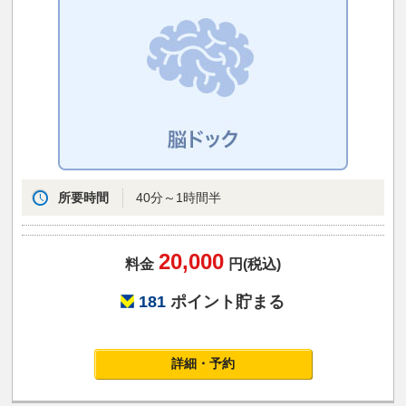
所要時間
40分～1時間半
20,000
料金
円(税込)
181
ポイント貯まる
詳細・予約