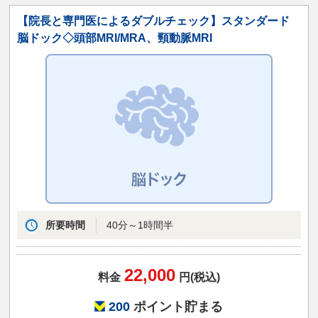
【院長と専門医によるダブルチェック】スタンダード
脳ドック◇頭部MRI/MRA、頸動脈MRI
所要時間
40分～1時間半
22,000
料金
円(税込)
200
ポイント貯まる