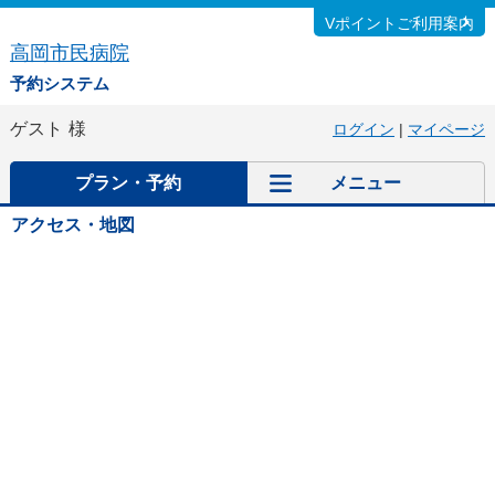
Vポイントご利用案内
高岡市民病院
予約システム
ゲスト
様
ログイン
|
マイページ
プラン・予約
メニュー
アクセス・地図