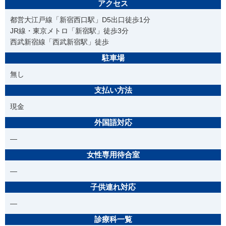
アクセス
都営大江戸線「新宿西口駅」D5出口徒歩1分
JR線・東京メトロ「新宿駅」徒歩3分
西武新宿線「西武新宿駅」徒歩
駐車場
無し
支払い方法
現金
外国語対応
―
女性専用待合室
―
子供連れ対応
―
診療科一覧