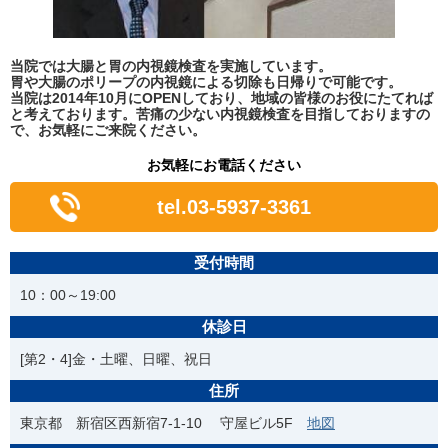
当院では大腸と胃の内視鏡検査を実施しています。
胃や大腸のポリープの内視鏡による切除も日帰りで可能です。
当院は2014年10月にOPENしており、地域の皆様のお役にたてれば
と考えております。苦痛の少ない内視鏡検査を目指しておりますの
で、お気軽にご来院ください。
お気軽にお電話ください
tel.03-5937-3361
受付時間
10：00～19:00
休診日
[第2・4]金・土曜、日曜、祝日
住所
東京都 新宿区西新宿7-1-10 守屋ビル5F
地図