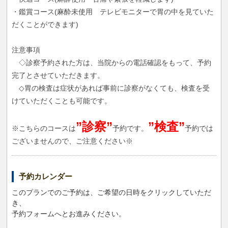
・鑑賞コース(麻酔未使用 テレビモニターで胃の中を見ていた
だくことができます)
注意事項
◇診察予約された方は、当院からの電話確認をもって、予約
完了とさせていただきます。
◇胃の検査は症状があれば事前に診察がなくても、検査を受
けていただくことも可能です。
”診察”
”検査”
※こちらのコースは
予約です。
予約では
ございませんので、ご注意ください※
予約カレンダー
このプランでのご予約は、ご希望の日時をクリックしていただ
き、
予約フォームへとお進みください。