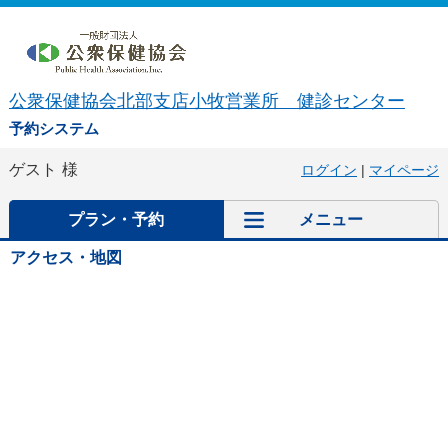
公衆保健協会北部支店小牧営業所 健診センター
予約システム
ゲスト
様
ログイン
|
マイページ
プラン・予約
メニュー
アクセス・地図