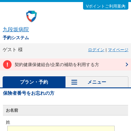
Vポイントご利用案内
九段坂病院
予約システム
ゲスト
様
ログイン
|
マイページ
契約健康保健組合/企業の補助を利用する方
プラン・予約
メニュー
保険者番号をお忘れの方
お名前
姓