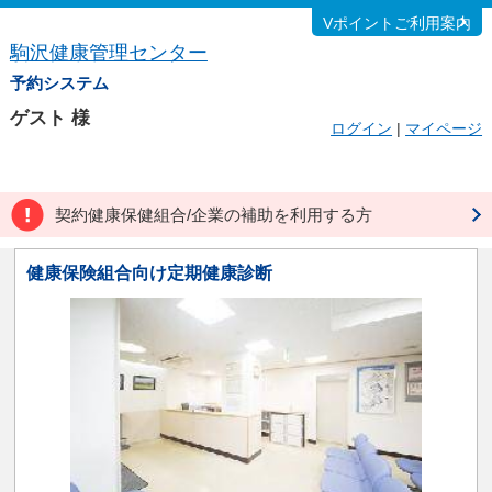
Vポイントご利用案内
駒沢健康管理センター
予約システム
ゲスト
様
ログイン
|
マイページ
契約健康保健組合/企業の補助を利用する方
健康保険組合向け定期健康診断