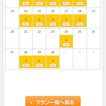
13
14
15
16
17
18
19
○
○
○
○
○
20
21
22
23
24
25
26
○
27
28
29
30
1
2
3
○
○
○