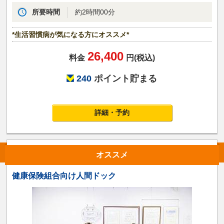
所要時間
約2時間00分
*生活習慣病が気になる方にオススメ*
26,400
料金
円(税込)
240
ポイント貯まる
詳細・予約
オススメ
健康保険組合向け人間ドック