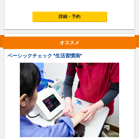
詳細・予約
オススメ
ベーシックチェック *生活習慣病*