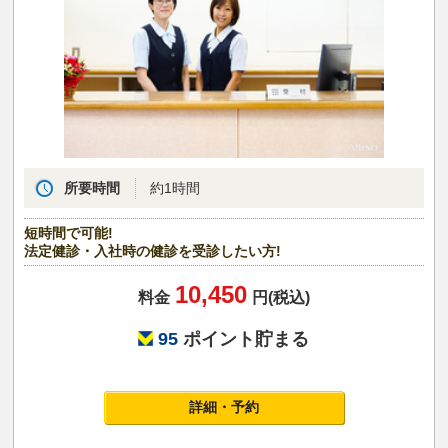
所要時間
約1時間
短時間で可能!
法定健診・入社時の健診を受診したい方!
10,450
料金
円(税込)
95
ポイント貯まる
詳細・予約