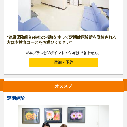
*健康保険組合/会社の補助を使って定期健康診断を受診される
方は本検査コースをお選びください*
※本プランはVポイントの付与はできません。
詳細・予約
オススメ
定期健診