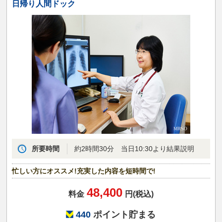
日帰り人間ドック
所要時間
約2時間30分 当日10:30より結果説明
忙しい方にオススメ!充実した内容を短時間で!
48,400
料金
円(税込)
440
ポイント貯まる