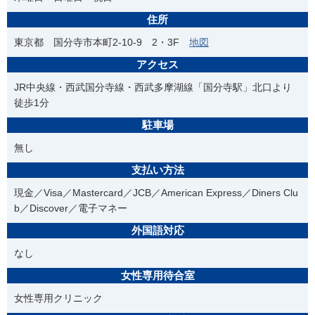
住所
東京都 国分寺市本町2-10-9 2・3F
地図
アクセス
JR中央線・西武国分寺線・西武多摩湖線「国分寺駅」北口より
徒歩1分
駐車場
無し
支払い方法
現金／Visa／Mastercard／JCB／American Express／Diners Clu
b／Discover／電子マネー
外国語対応
なし
女性専用待合室
女性専用クリニック