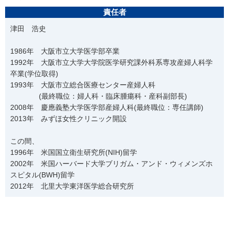
責任者
津田 浩史
1986年 大阪市立大学医学部卒業
1992年 大阪市立大学大学院医学研究課外科系専攻産婦人科学
卒業(学位取得)
1993年 大阪市立総合医療センター産婦人科
(最終職位：婦人科・臨床腫瘍科・産科副部長)
2008年 慶應義塾大学医学部産婦人科(最終職位：専任講師)
2013年 みずほ女性クリニック開設
この間、
1996年 米国国立衛生研究所(NIH)留学
2002年 米国ハーバード大学ブリガム・アンド・ウィメンズホ
スピタル(BWH)留学
2012年 北里大学東洋医学総合研究所