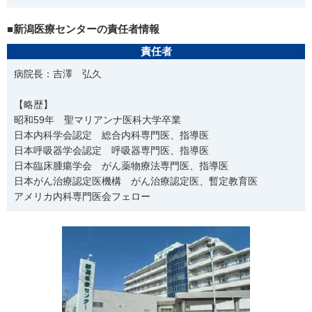
■新潟医療センターの責任者情報
責任者
病院長：吉澤 弘久
【略歴】
昭和59年 聖マリアンナ医科大学卒業
日本内科学会認定 総合内科専門医、指導医
日本呼吸器学会認定 呼吸器専門医、指導医
日本臨床腫瘍学会 がん薬物療法専門医、指導医
日本がん治療認定医機構 がん治療認定医、暫定教育医
アメリカ内科専門医会フェロー