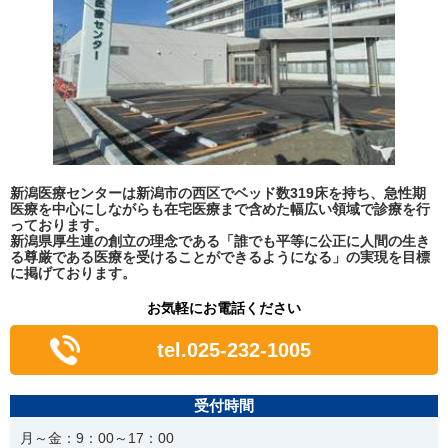
新潟医療センターは新潟市の西区でベッド数319床を持ち、急性期
医療を中心にしながらも在宅医療まで含めた幅広い領域で診療を行
っております。
新潟県厚生連の創立の理念である「誰でも平等に公正に人間の生き
る尊厳である医療を受けることができるようになる」の実現を目標
に掲げております。
お気軽にお電話ください
tel.025-232-1005
受付時間
月～金：9：00～17：00