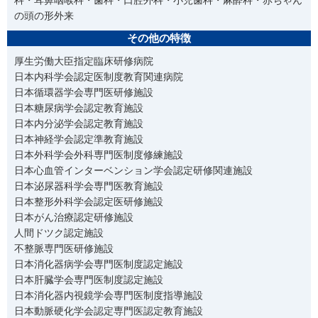
科・耳鼻咽喉科・歯科・口腔外科・小児歯科・麻酔科・赤ちゃん
の頭の形外来
その他の特徴
厚生労働大臣指定臨床研修病院
日本内科学会認定医制度教育関連病院
日本循環器学会専門医研修施設
日本糖尿病学会認定教育施設
日本内分泌学会認定教育施設
日本神経学会認定準教育施設
日本外科学会外科専門医制度修練施設
日本心血管インターベンション学会認定研修関連施設
日本泌尿器科学会専門医教育施設
日本整形外科学会認定医研修施設
日本がん治療認定研修施設
人間ドツク認定施設
不整脈専門医研修施設
日本消化器病学会専門医制度認定施設
日本肝臓学会専門医制度認定施設
日本消化器内視鏡学会専門医制度指導施設
日本動脈硬化学会認定専門医認定教育施設