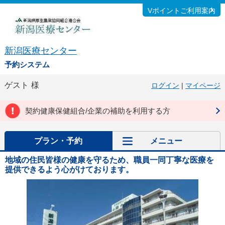
Vポイントご利用案内
新潟医療センター
予約システム
ゲスト
様
ログイン
|
マイページ
契約健康保健組合/企業の補助を利用する方
プラン・予約
メニュー
地域の住民皆様の健康を守るため、職員一同丁寧な医療を
提供できるよう心がけております。