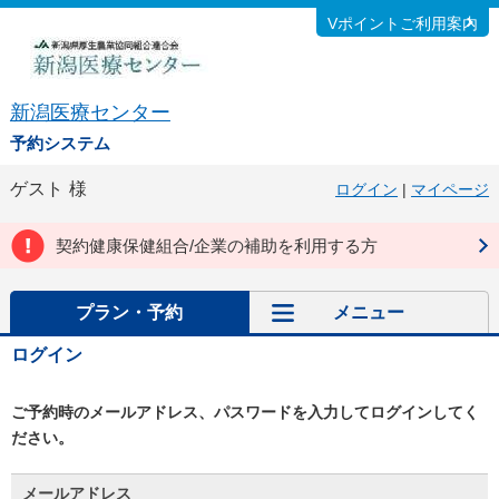
Vポイントご利用案内
新潟医療センター
予約システム
ゲスト
様
ログイン
|
マイページ
契約健康保健組合/企業の補助を利用する方
プラン・予約
メニュー
ログイン
ご予約時のメールアドレス、パスワードを入力してログインしてく
ださい。
メールアドレス