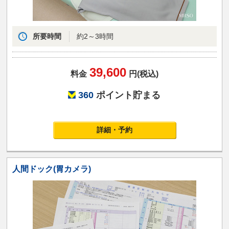
所要時間
約2～3時間
39,600
料金
円(税込)
360
ポイント貯まる
詳細・予約
人間ドック(胃カメラ)