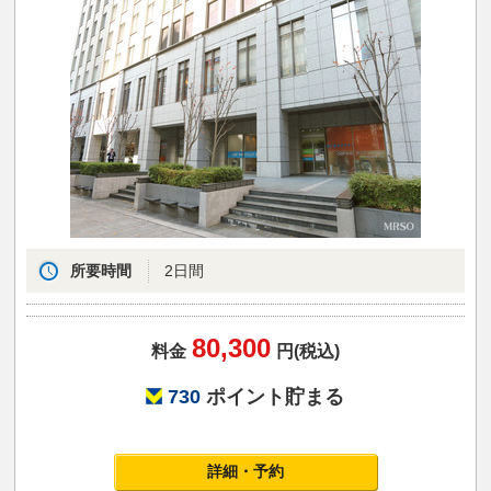
所要時間
2日間
80,300
料金
円(税込)
730
ポイント貯まる
詳細・予約