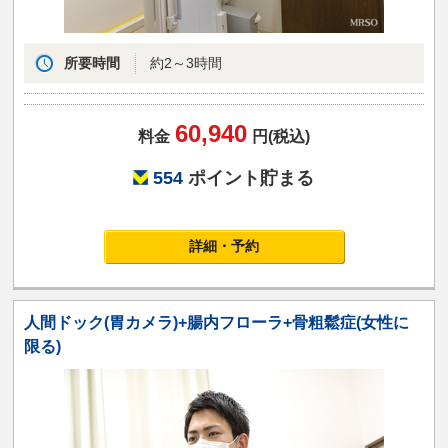
所要時間
約2～3時間
60,940
料金
円(税込)
554
ポイント貯まる
詳細・予約
人間ドック(胃カメラ)+腸内フローラ+骨粗鬆症(女性に
限る)