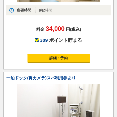
所要時間
約2時間
34,000
料金
円(税込)
309
ポイント貯まる
詳細・予約
一泊ドック(胃カメラ)スパ利用券あり