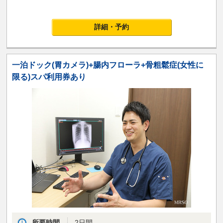
詳細・予約
一泊ドック(胃カメラ)+腸内フローラ+骨粗鬆症(女性に
限る)スパ利用券あり
所要時間
2日間