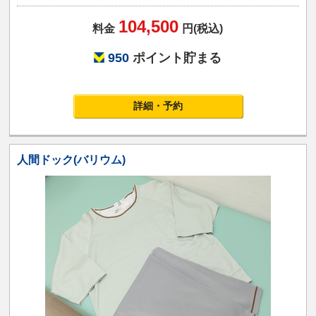
104,500
料金
円(税込)
950
ポイント貯まる
詳細・予約
人間ドック(バリウム)