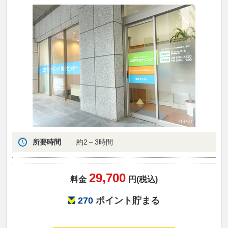
所要時間
約2～3時間
29,700
料金
円(税込)
270
ポイント貯まる