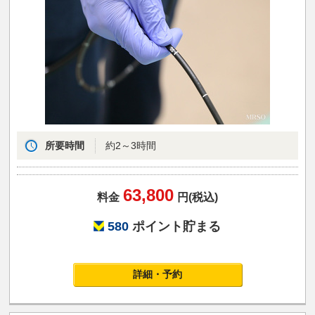
所要時間
約2～3時間
63,800
料金
円(税込)
580
ポイント貯まる
詳細・予約