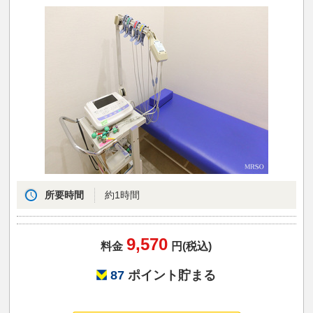
所要時間
約1時間
9,570
料金
円(税込)
87
ポイント貯まる