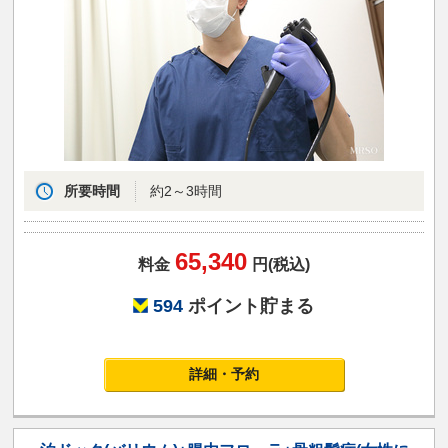
所要時間
約2～3時間
65,340
料金
円(税込)
594
ポイント貯まる
詳細・予約