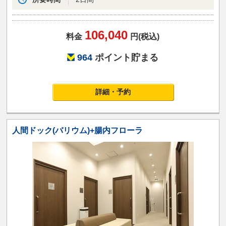
106,040
料金
円(税込)
964
ポイント貯まる
詳細・予約
人間ドック(バリウム)+腸内フローラ