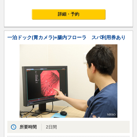
詳細・予約
一泊ドック(胃カメラ)+腸内フローラ スパ利用券あり
所要時間
2日間