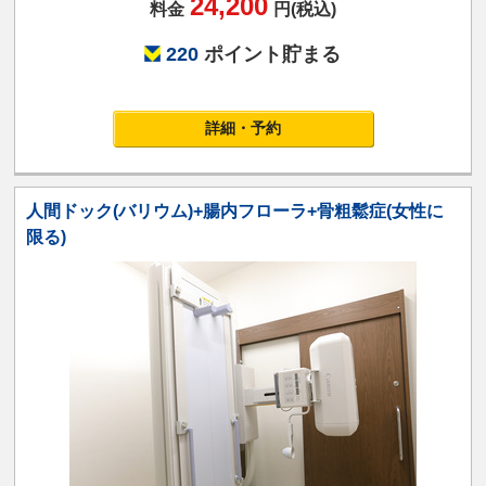
24,200
料金
円(税込)
220
ポイント貯まる
詳細・予約
人間ドック(バリウム)+腸内フローラ+骨粗鬆症(女性に
限る)