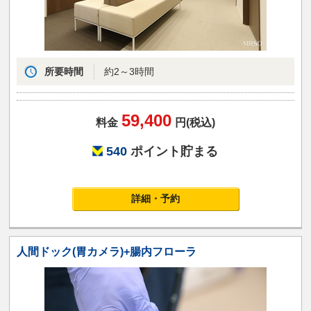
所要時間
約2～3時間
59,400
料金
円(税込)
540
ポイント貯まる
詳細・予約
人間ドック(胃カメラ)+腸内フローラ