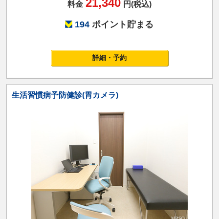
21,340
料金
円(税込)
194
ポイント貯まる
詳細・予約
生活習慣病予防健診(胃カメラ)