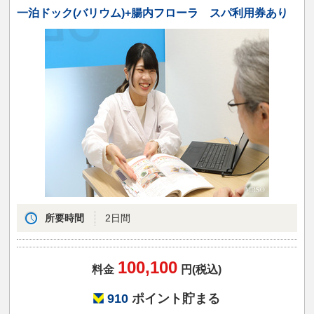
一泊ドック(バリウム)+腸内フローラ スパ利用券あり
所要時間
2日間
100,100
料金
円(税込)
910
ポイント貯まる