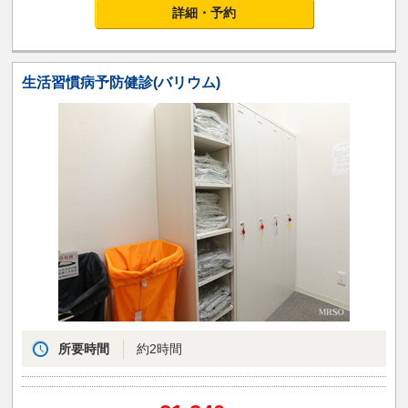
詳細・予約
生活習慣病予防健診(バリウム)
所要時間
約2時間