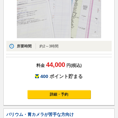
所要時間
約2～3時間
44,000
料金
円(税込)
400
ポイント貯まる
詳細・予約
バリウム・胃カメラが苦手な方向け