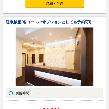
詳細・予約
睡眠検査(各コースのオプションとしても予約可!)
所要時間
ー