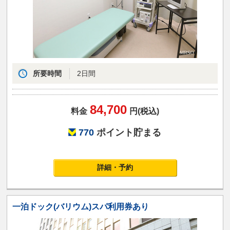
所要時間
2日間
84,700
料金
円(税込)
770
ポイント貯まる
詳細・予約
一泊ドック(バリウム)スパ利用券あり