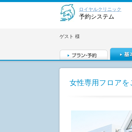
ロイヤルクリニック
予約システム
ゲスト
様
女性専用フロアを