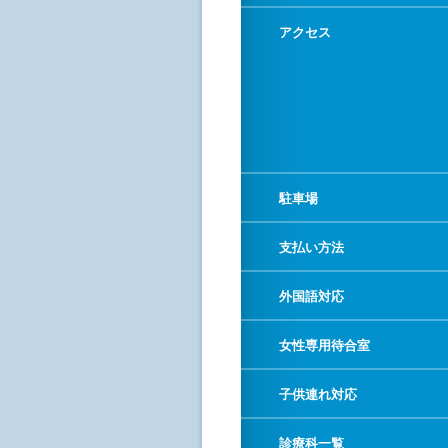
アクセス
駐車場
支払い方法
外国語対応
女性専用待合室
子供連れ対応
診療科一覧