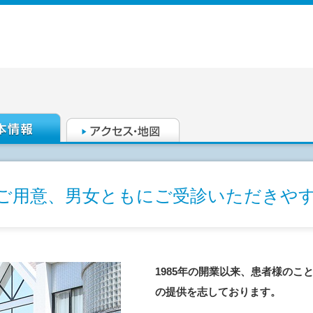
ご用意、男女ともにご受診いただきや
1985年の開業以来、患者様のこ
の提供を志しております。