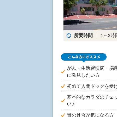
所要時間
1～2時
がん・生活習慣病・脳
に発見したい方
初めて人間ドックを受
基本的なカラダのチェ
い方
胃の具合が気になる方