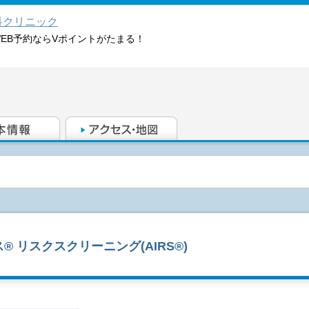
科クリニック
WEB予約ならVポイントがたまる！
 リスクスクリーニング(AIRS®)