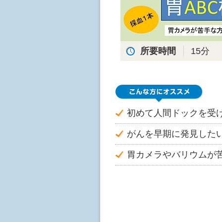
所要時間
15分
初めて人間ドックを受
がんを早期に発見した
胃カメラやバリウムが