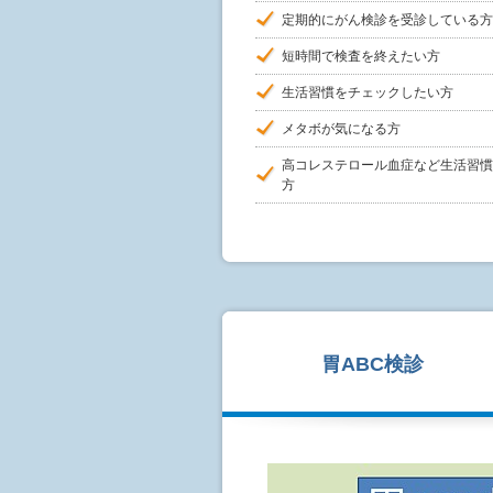
定期的にがん検診を受診している方
短時間で検査を終えたい方
生活習慣をチェックしたい方
メタボが気になる方
高コレステロール血症など生活習慣
方
胃ABC検診