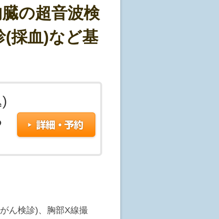
内臓の超音波検
ないのでしょうか?また、
しょうか?
日のお時間をお選びくださ
価する検査で、がんであ
(採血)など基
であはありません。
いただき、受付をお済ませ
んので、「ランクA」で
。
んし、「ランクB」や「ラ
るということではありませ
、そのお時間の予約受付は終
)
まざまな原因で変化しま
値が高くなり、「ランク
る
ります。
もに総合的に判断されるも
日郵送する結果資料でご確認
じ方は個人により異なり
密検査を行うかは、受診
い。
、医師より検査結果(当日
ます。
胃がん検診)、胸部X線撮