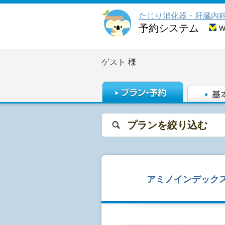
たじり消化器・肝臓内
予約システム
ゲスト
様
プランを絞り込む
アミノインデックス®