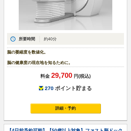
所要時間
約40分
脳の萎縮度を数値化。
脳の健康度の現在地を知るために。
29,700
料金
円(税込)
270
ポイント貯まる
詳細・予約
【4日前予約可能】【50歳以上対象】ファスト脳ドック