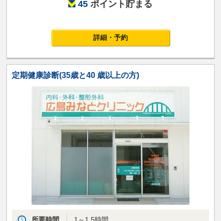
45
ポイント貯まる
詳細・予約
定期健康診断(35歳と40 歳以上の方)
所要時間
1～1.5時間