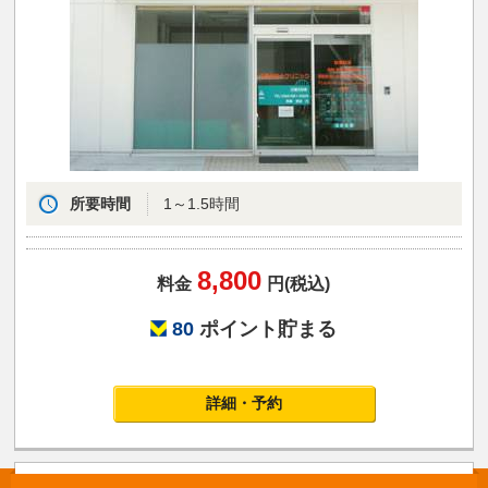
所要時間
1～1.5時間
8,800
料金
円(税込)
80
ポイント貯まる
詳細・予約