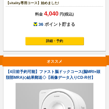
【vitality専用コース】始めました!
4,040
料金
円(税込)
36
ポイント貯まる
詳細・予約
オススメ
【4日前予約可能】ファスト脳ドックコース(脳MRI+頭
頚部MRA)◇結果郵送◇【画像データ入りCD-R付】