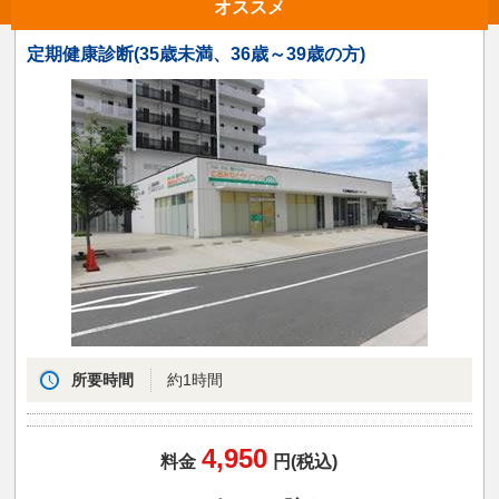
オススメ
定期健康診断(35歳未満、36歳～39歳の方)
所要時間
約1時間
4,950
料金
円(税込)