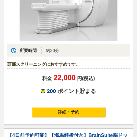
所要時間
約30分
頭部スクリーニングにおすすめです。
22,000
料金
円(税込)
200
ポイント貯まる
詳細・予約
【4日前予約可能】【海馬解析付き】BrainSuite脳ドッ